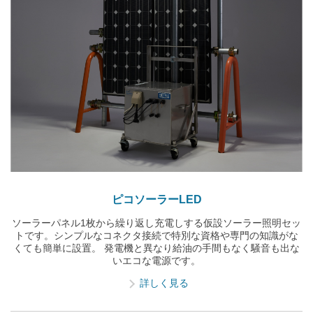
ピコソーラーLED
ソーラーパネル1枚から繰り返し充電しする仮設ソーラー照明セッ
トです。シンプルなコネクタ接続で特別な資格や専門の知識がな
くても簡単に設置。 発電機と異なり給油の手間もなく騒音も出な
いエコな電源です。
詳しく見る