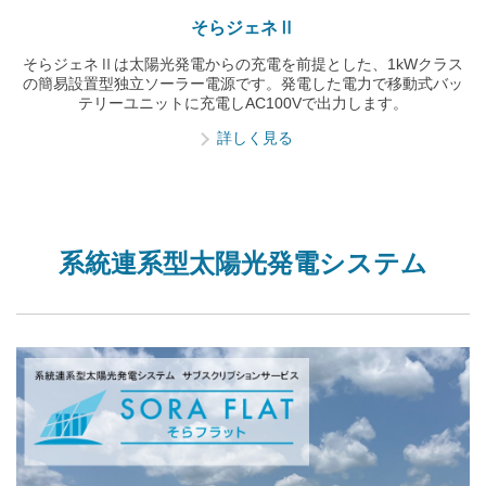
そらジェネⅡ
そらジェネⅡは太陽光発電からの充電を前提とした、1kWクラス
の簡易設置型独立ソーラー電源です。発電した電力で移動式バッ
テリーユニットに充電しAC100Vで出力します。
詳しく見る
系統連系型太陽光発電システム