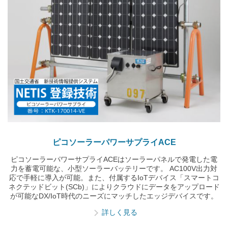
ピコソーラーパワーサプライACE
ピコソーラーパワーサプライACEはソーラーパネルで発電した電
力を蓄電可能な、小型ソーラーバッテリーです。 AC100V出力対
応で手軽に導入が可能。また、付属するIoTデバイス「スマートコ
ネクテッドビット(SCb)」によりクラウドにデータをアップロード
が可能なDX/IoT時代のニーズにマッチしたエッジデバイスです。
詳しく見る