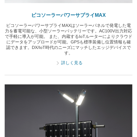
ピコソーラーパワーサプライMAX
ピコソーラーパワーサプライMAXはソーラーパネルで発電した電
力を蓄電可能な、小型ソーラーバッテリーです。AC100V出力対応
で手軽に導入が可能。 また、内蔵するIoTルーターによりクラウド
にデータをアップロードが可能。GPSも標準装備し位置情報も確
認できます。DX/IoT時代のニーズにマッチしたエッジデバイスで
す。
詳しく見る