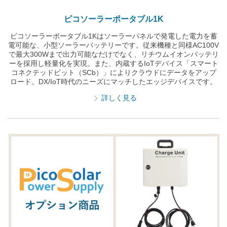
ピコソーラーポータブル1K
ピコソーラーポータブル1Kはソーラーパネルで発電した電力を蓄
電可能な、小型ソーラーバッテリーです。従来機種と同様AC100V
で最大300Wまで出力可能なだけでなく、リチウムイオンバッテリ
ーを採用し軽量化を実現。また、内蔵するIoTデバイス「スマート
コネクテッドビット（SCb）」によりクラウドにデータをアップ
ロード。DX/IoT時代のニーズにマッチしたエッジデバイスです。
詳しく見る