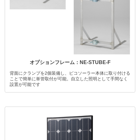
オプションフレーム：NE-STUBE-F
背面にクランプを2個装備し、ピコソーラー本体に取り付ける
ことで簡単に単管取付が可能。自立した照明として手間なく
設置が可能です