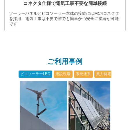
コネクタ仕様で電気工事不要な簡単接続
ソーラーパネルとピコソーラー本体の接続にはMC4コネクタ
を採用。電気工事は不要で誰でも簡単かつ安全に接続が可能
です
ご利用事例
ピコソーラーLED
建設現場
系統連系
風力発電