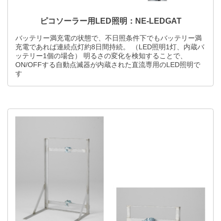
ピコソーラー用LED照明：NE-LEDGAT
バッテリー満充電の状態で、不日照条件下でもバッテリー満
充電であれば連続点灯約8日間持続。 （LED照明1灯、内蔵バ
ッテリー1個の場合） 明るさの変化を検知することで、
ON/OFFする自動点滅器が内蔵された直流専用のLED照明で
す