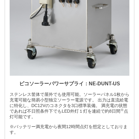
ピコソーラーパワーサプライ：NE-DUNT-US
ステンレス筐体で屋外でも使用可能。ソーラーパネル1枚から
充電可能な簡易小型独立ソーラー電源です。 出力は直流給電
に特化し、DC12Vのコネクタを3口標準装備。 満充電の状態
※
であれば不日照条件下でもLED外灯１灯を連続で約8日間
点
灯可能です。
※バッテリー満充電から夜間12時間点灯を想定としておりま
す。