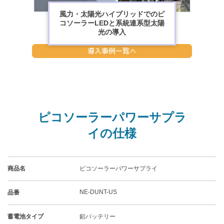
風力・太陽光ハイブリッドでのピ
コソーラーLEDと系統連系型太陽
光の導入
導入事例一覧へ
ピコソーラーパワーサプラ
イの仕様
商品名
ピコソーラーパワーサプライ
NE-DUNT-US
品番
蓄電池タイプ
鉛バッテリー