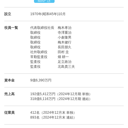
MAP
設立
1970年(昭和45年)10月
役員一覧
代表取締役社長 梅木孝治
取締役 寺澤重治
取締役 小倉隆男
取締役 梅木健行
取締役 長田朋久
社外取締役 田村 圭
常勤監査役 畑 耕一
監査役 足立政治
監査役 北島貴三夫
資本金
9億6,390万円
売上高
192億5,412万円（2024年12月期 単独）
318億6,116万円（2024年12月期 連結）
従業員
412名（2024年12月末 単独）
893名（2024年12月末 連結）