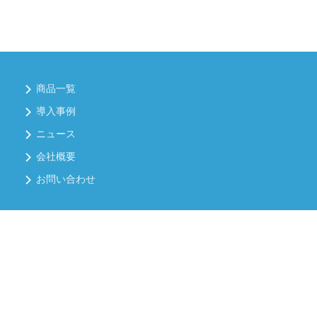
商品一覧
導入事例
ニュース
会社概要
お問い合わせ
レンタル約款・レンタル規約
個人情報保護方針
情報セキュリティについて
PAGE TOP
品質方針について
コンプライアンス