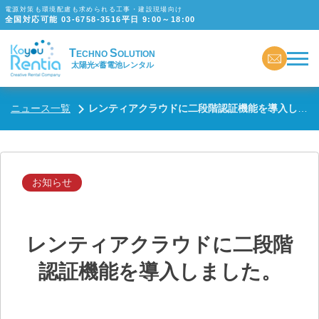
電源対策も環境配慮も求められる工事・建設現場向け
全国対応可能
03-6758-3516
平日 9:00～18:00
T
S
ECHNO
OLUTION
太陽光×蓄電池レンタル
ニュース一覧
レンティアクラウドに二段階認証機能を導入しました。
お知らせ
レンティアクラウドに二段階
認証機能を導入しました。