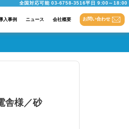
全国対応可能
03-6758-3516
平日 9:00～18:00
お問い合わせ
導入事例
ニュース
会社概要
電舎様／砂