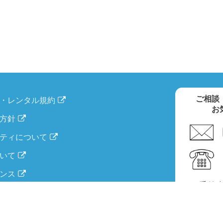
ご相談
・レンタル規約
お
方針
ティについて
いて
ンス
受付時