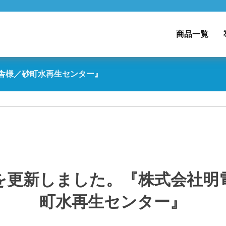
商品一覧
舎様／砂町水再生センター』
を更新しました。『株式会社明
町水再生センター』