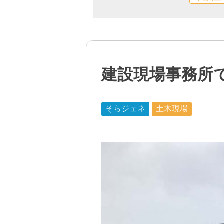
建設現場事務所
そらジェネ
土木現場