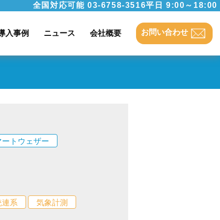
全国対応可能
03-6758-3516
平日 9:00～18:00
お問い合わせ
導入事例
ニュース
会社概要
マートウェザー
統連系
気象計測