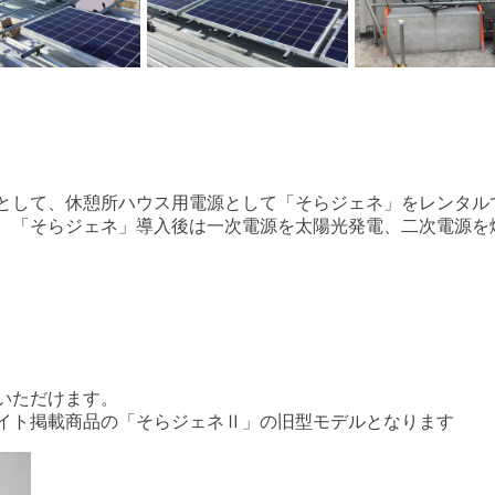
として、休憩所ハウス用電源として「そらジェネ」をレンタル
、「そらジェネ」導入後は一次電源を太陽光発電、二次電源を燃
いただけます。
イト掲載商品の「そらジェネⅡ」の旧型モデルとなります