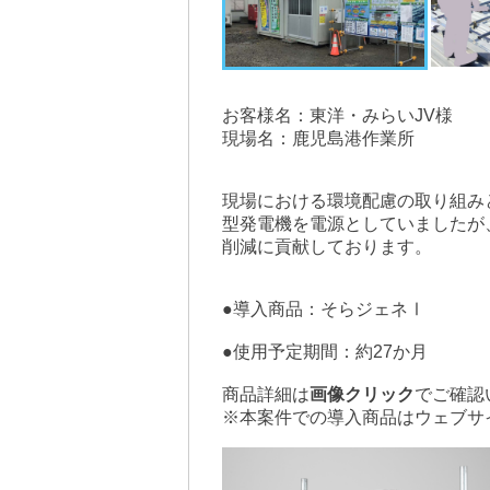
お客様名：東洋・みらいJV様
現場名：鹿児島港作業所
現場における環境配慮の取り組み
型発電機を電源としていましたが
削減に貢献しております。
●導入商品：そらジェネⅠ
●使用予定期間：約27か月
商品詳細は
画像クリック
でご確認
※本案件での導入商品はウェブサ