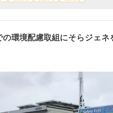
での環境配慮取組にそらジェネ