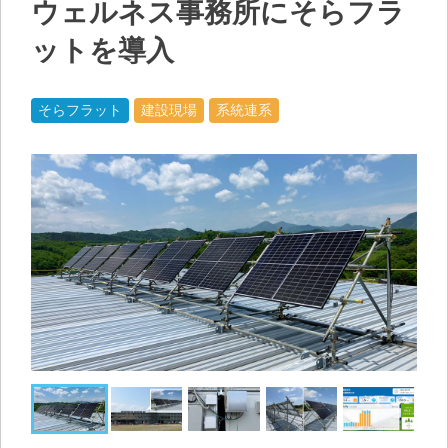
ウェルネス事務所にそらフラ
ットを導入
そらフラット
建設現場
系統連系