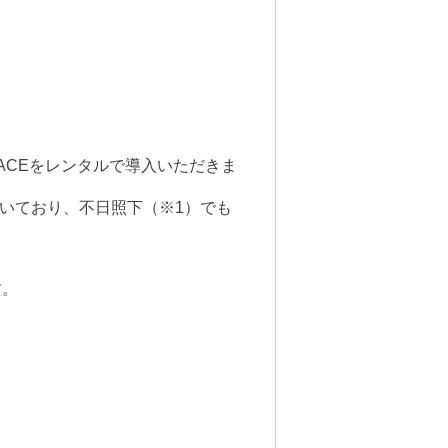
ACEをレンタルで導入いただきま
だいており、不日照下（※1）でも
す。