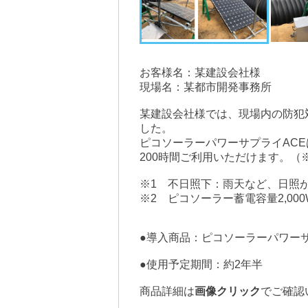
お客様名：某建設会社様
現場名：某都市開発事務所
某建設会社様では、現場内の防犯
した。
ピコソーラーパワーサプライAC
200時間ご利用いただけます。（
※1　不日照下：雨天など、日照
※2　ピコソーラー蓄電容量2,00
●導入商品：ピコソーラーパワーサ
●使用予定期間：約2年半
商品詳細は
画像クリック
でご確認