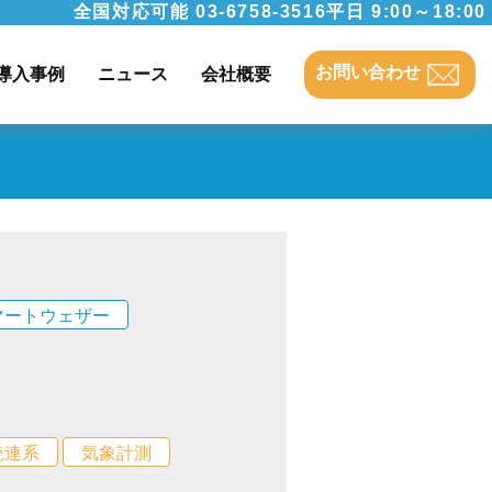
全国対応可能
03-6758-3516
平日 9:00～18:00
お問い合わせ
導入事例
ニュース
会社概要
マートウェザー
統連系
気象計測