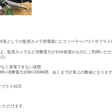
対策としての監視カメラ用電源にピコソーラーパワーサプライ
Eは、監視カメラなど消費電力が10Ｗ程度のものにご利用いた
※2）
がなく発電できない状態
0Wh÷消費電力10W=200時間　あくまで計算上の数値となりま
プライACE
いただけます。