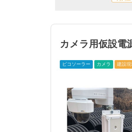
カメラ用仮設電
ピコソーラー
カメラ
建設現