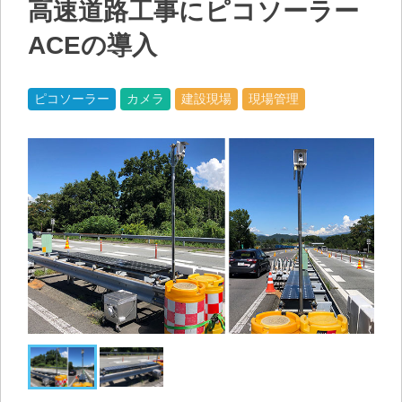
高速道路工事にピコソーラー
ACEの導入
ピコソーラー
カメラ
建設現場
現場管理