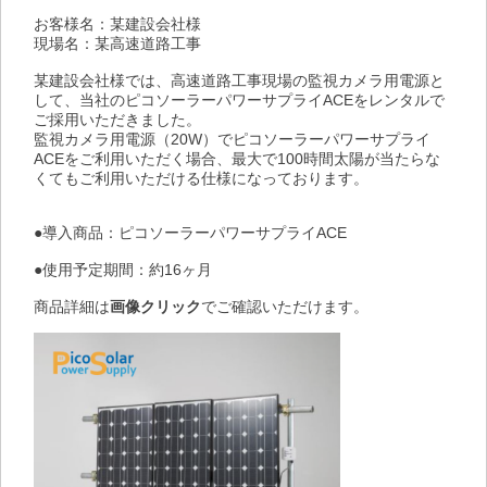
お客様名：某建設会社様
現場名：某高速道路工事
某建設会社様では、高速道路工事現場の監視カメラ用電源と
して、当社のピコソーラーパワーサプライACEをレンタルで
ご採用いただきました。
監視カメラ用電源（20W）でピコソーラーパワーサプライ
ACEをご利用いただく場合、最大で100時間太陽が当たらな
くてもご利用いただける仕様になっております。
●導入商品：ピコソーラーパワーサプライACE
●使用予定期間：約16ヶ月
商品詳細は
画像クリック
でご確認いただけます。