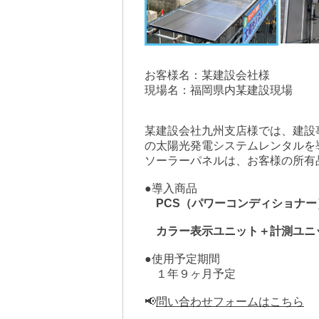
お客様名：某建設会社様
現場名：福岡県内某建設現場
某建設会社九州支店様では、建設
の太陽光発電システムレンタルを
ソーラーパネルは、お客様の所有
●導入商品
PCS（パワーコンディショナー
カラー表示ユニット＋計測ユニ
●使用予定期間
　１年９ヶ月予定
📢
問い合わせフォームはこちら