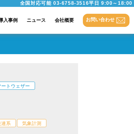
全国対応可能
03-6758-3516
平日 9:00～18:00
お問い合わせ
導入事例
ニュース
会社概要
マートウェザー
統連系
気象計測