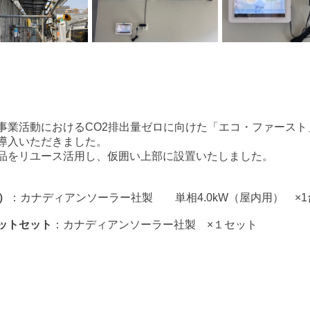
事業活動におけるCO2排出量ゼロに向けた「エコ・ファースト
導入いただきました。
品をリユース活用し、仮囲い上部に設置いたしました。
）
：カナディアンソーラー社製　　単相4.0kW（屋内用）　×1
ットセット
：カナディアンソーラー社製　×１セット