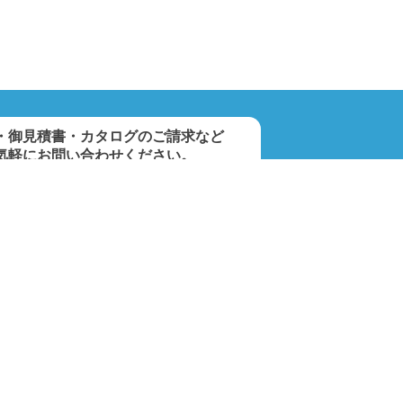
・御見積書・カタログのご請求など
気軽にお問い合わせください。
お問い合わせフォーム
03-6758-3516
PAGE TOP
間9:00～18:00(土・日・祝を除く)