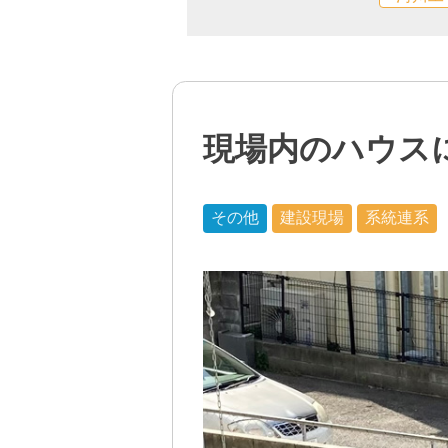
現場内のハウス
その他
建設現場
系統連系