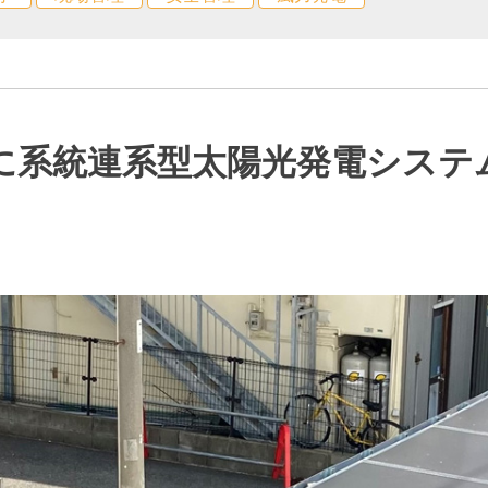
に系統連系型太陽光発電システ